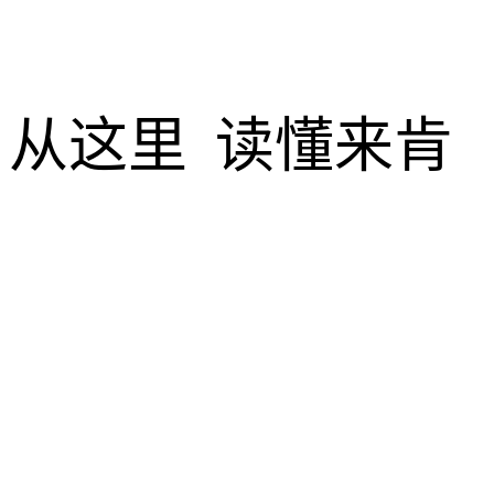
从这里
读懂来肯
透视互联网,
关注企业服务创新