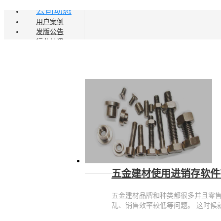
公司动态
用户案例
发版公告
行业快讯
五金建材使用进销存软件
五金建材品牌和种类都很多并且零
乱、销售效率较低等问题。 这时候