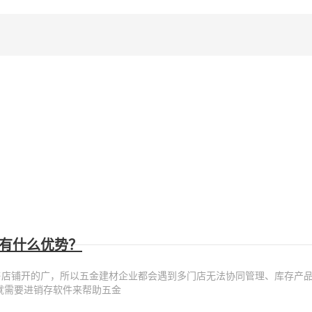
有什么优势？
售店铺开的广，所以五金建材企业都会遇到多门店无法协同管理、库存产
就需要进销存软件来帮助五金