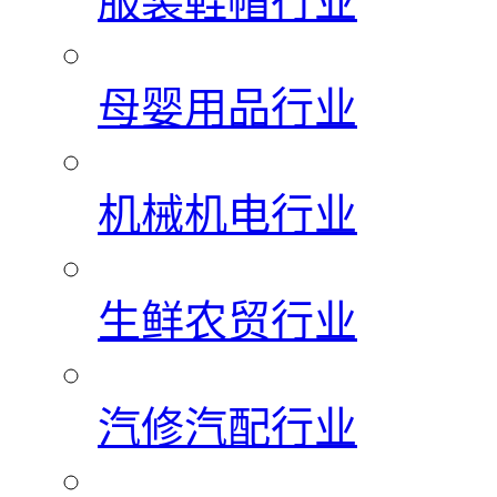
服装鞋帽行业
母婴用品行业
机械机电行业
生鲜农贸行业
汽修汽配行业