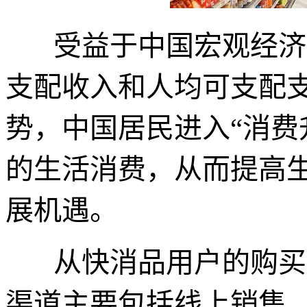
受益于中国宏观经济
支配收入和人均可支配
势，中国居民进入“消费
的生活消费，从而提高
展机遇。
从快消品用户的购买
渠道主要包括线上销售