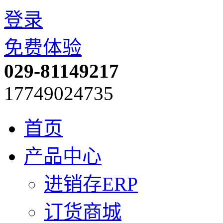
登录
免费体验
029-81149217
17749024735
首页
产品中心
进销存ERP
订货商城